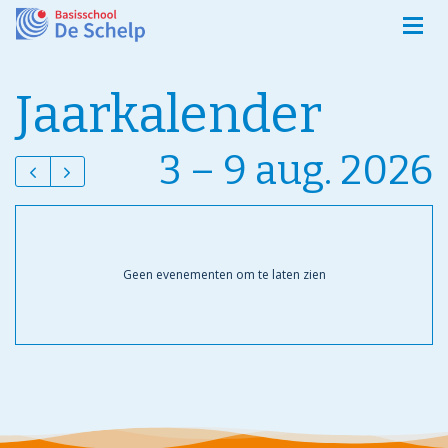
Jaarkalender
3 – 9 aug. 2026
Geen evenementen om te laten zien